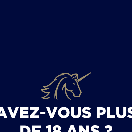
FÊTE DE LA BIÈRE
FÊTE DE LA BIÈRE 2026 –
PRÉCHARGEMENT DE LA CARTE
CASHLESS
AVEZ-VOUS PLU
DE 18 ANS ?