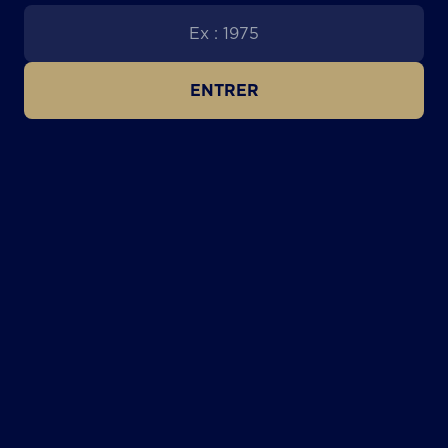
#DARKDOG
ENTRER