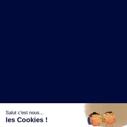
NOS MARQUES
LA BRASSERIE
NOS PILIERS RSE
CONTACT
ESPACE PRESSE
OÙ ACHETER ?
SUIVEZ NOUS SUR