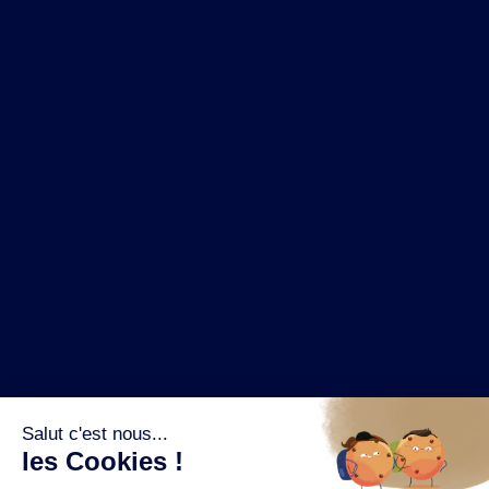
NOS MARQUES
LA BRASSERIE
NOS PILIERS RSE
CONTACT
ESPACE PRESSE
OÙ ACHETER ?
SUIVEZ NOUS SUR