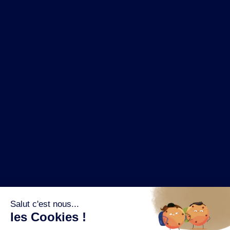
NOS MARQUES
LA BRASSERIE
NOS PILIERS RSE
CONTACT
ESPACE PRESSE
OÙ ACHETER ?
SUIVEZ NOUS SUR