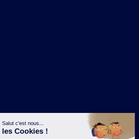
NOS MARQUES
LA BRASSERIE
NOS PILIERS RSE
CONTACT
ESPACE PRESSE
OÙ ACHETER ?
SUIVEZ NOUS SUR