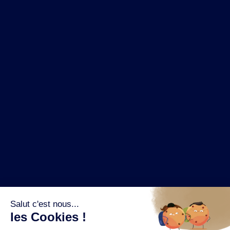
NOS MARQUES
LA BRASSERIE
NOS PILIERS RSE
CONTACT
ESPACE PRESSE
OÙ ACHETER ?
SUIVEZ NOUS SUR