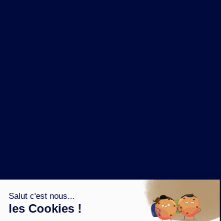
NOS MARQUES
LA BRASSERIE
NOS PILIERS RSE
CONTACT
ESPACE PRESSE
OÙ ACHETER ?
SUIVEZ NOUS SUR