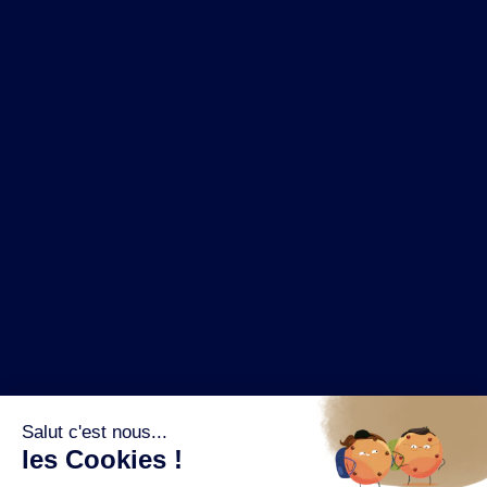
NOS MARQUES
LA BRASSERIE
NOS PILIERS RSE
CONTACT
ESPACE PRESSE
OÙ ACHETER ?
SUIVEZ NOUS SUR