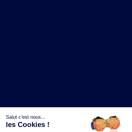
NOS MARQUES
LA BRASSERIE
NOS PILIERS RSE
CONTACT
ESPACE PRESSE
OÙ ACHETER ?
SUIVEZ NOUS SUR