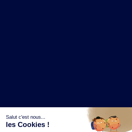
NOS MARQUES
LA BRASSERIE
NOS PILIERS RSE
CONTACT
ESPACE PRESSE
OÙ ACHETER ?
SUIVEZ NOUS SUR