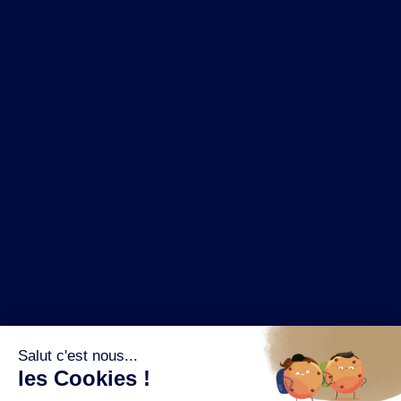
NOS MARQUES
LA BRASSERIE
NOS PILIERS RSE
CONTACT
ESPACE PRESSE
OÙ ACHETER ?
SUIVEZ NOUS SUR