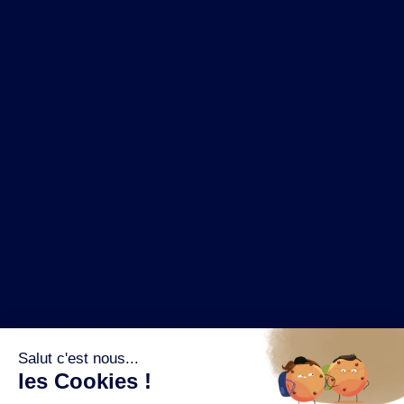
NOS MARQUES
LA BRASSERIE
NOS PILIERS RSE
CONTACT
ESPACE PRESSE
OÙ ACHETER ?
SUIVEZ NOUS SUR