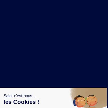
NOS MARQUES
LA BRASSERIE
NOS PILIERS RSE
CONTACT
ESPACE PRESSE
OÙ ACHETER ?
SUIVEZ NOUS SUR