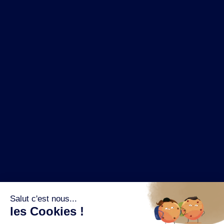
NOS MARQUES
LA BRASSERIE
NOS PILIERS RSE
CONTACT
ESPACE PRESSE
OÙ ACHETER ?
SUIVEZ NOUS SUR