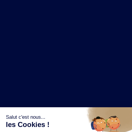
NOS MARQUES
LA BRASSERIE
NOS PILIERS RSE
CONTACT
ESPACE PRESSE
OÙ ACHETER ?
SUIVEZ NOUS SUR