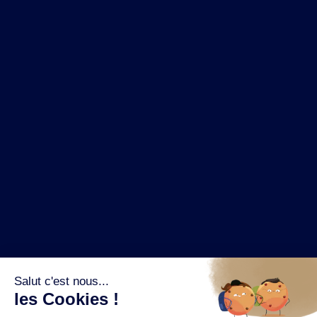
NOS MARQUES
LA BRASSERIE
NOS PILIERS RSE
CONTACT
ESPACE PRESSE
OÙ ACHETER ?
SUIVEZ NOUS SUR