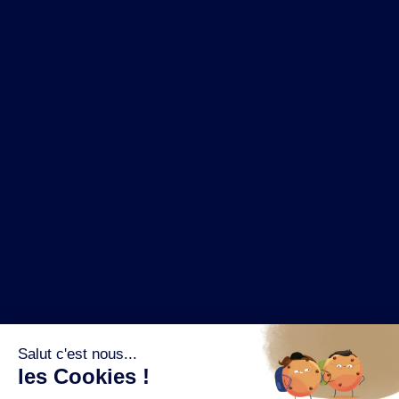
NOS MARQUES
LA BRASSERIE
NOS PILIERS RSE
CONTACT
ESPACE PRESSE
OÙ ACHETER ?
SUIVEZ NOUS SUR