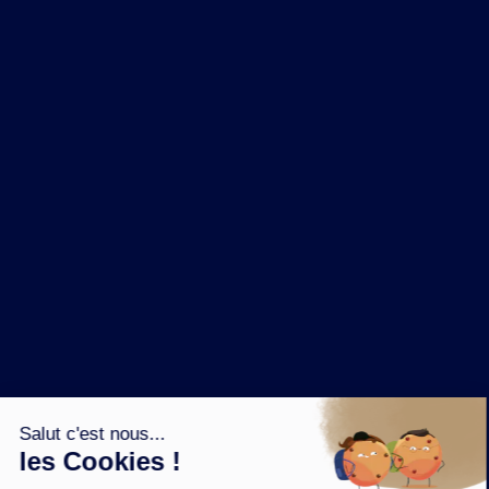
NOS MARQUES
LA BRASSERIE
NOS PILIERS RSE
CONTACT
ESPACE PRESSE
OÙ ACHETER ?
SUIVEZ NOUS SUR