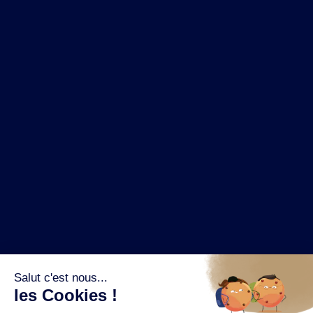
NOS MARQUES
LA BRASSERIE
NOS PILIERS RSE
CONTACT
ESPACE PRESSE
OÙ ACHETER ?
SUIVEZ NOUS SUR