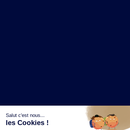
NOS MARQUES
LA BRASSERIE
NOS PILIERS RSE
CONTACT
ESPACE PRESSE
OÙ ACHETER ?
SUIVEZ NOUS SUR