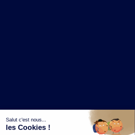
NOS MARQUES
LA BRASSERIE
NOS PILIERS RSE
CONTACT
ESPACE PRESSE
OÙ ACHETER ?
SUIVEZ NOUS SUR