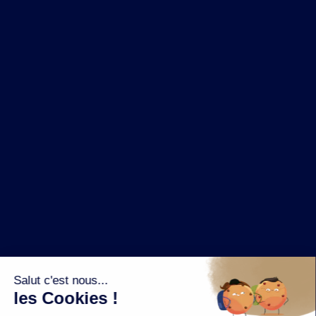
NOS MARQUES
LA BRASSERIE
NOS PILIERS RSE
CONTACT
ESPACE PRESSE
OÙ ACHETER ?
SUIVEZ NOUS SUR