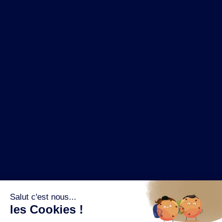
NOS MARQUES
LA BRASSERIE
NOS PILIERS RSE
CONTACT
ESPACE PRESSE
OÙ ACHETER ?
SUIVEZ NOUS SUR