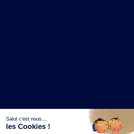
NOS MARQUES
LA BRASSERIE
NOS PILIERS RSE
CONTACT
ESPACE PRESSE
OÙ ACHETER ?
SUIVEZ NOUS SUR