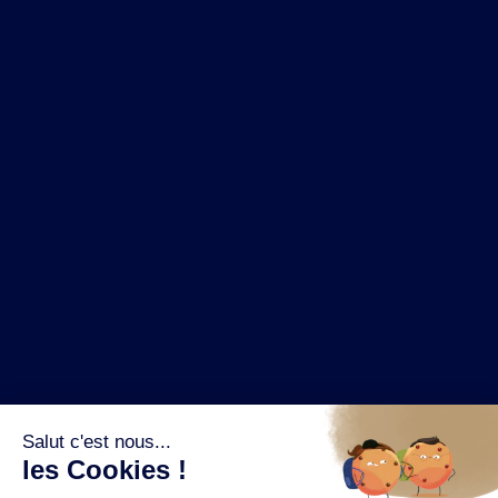
NOS MARQUES
LA BRASSERIE
NOS PILIERS RSE
CONTACT
ESPACE PRESSE
OÙ ACHETER ?
SUIVEZ NOUS SUR