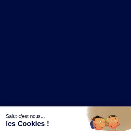
NOS MARQUES
LA BRASSERIE
NOS PILIERS RSE
CONTACT
ESPACE PRESSE
OÙ ACHETER ?
SUIVEZ NOUS SUR