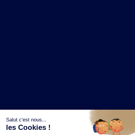
NOS MARQUES
LA BRASSERIE
NOS PILIERS RSE
CONTACT
ESPACE PRESSE
OÙ ACHETER ?
SUIVEZ NOUS SUR