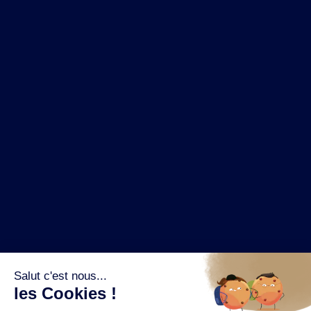
NOS MARQUES
LA BRASSERIE
NOS PILIERS RSE
CONTACT
ESPACE PRESSE
OÙ ACHETER ?
SUIVEZ NOUS SUR