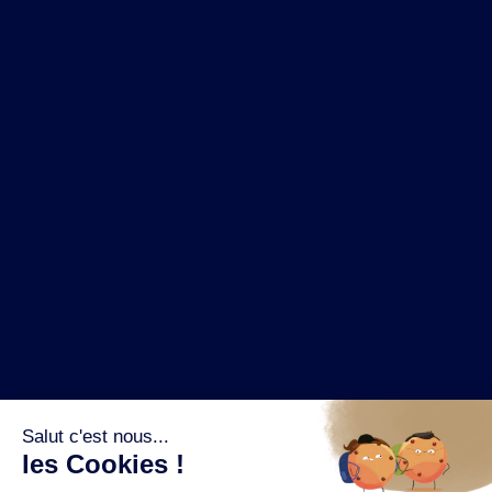
NOS MARQUES
LA BRASSERIE
NOS PILIERS RSE
CONTACT
ESPACE PRESSE
OÙ ACHETER ?
SUIVEZ NOUS SUR