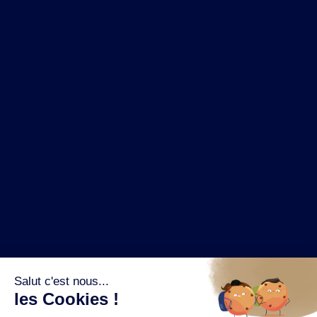
NOS MARQUES
LA BRASSERIE
NOS PILIERS RSE
CONTACT
ESPACE PRESSE
OÙ ACHETER ?
SUIVEZ NOUS SUR