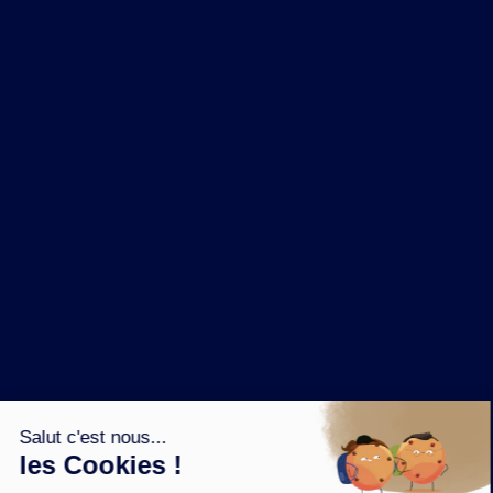
NOS MARQUES
LA BRASSERIE
NOS PILIERS RSE
CONTACT
ESPACE PRESSE
OÙ ACHETER ?
SUIVEZ NOUS SUR