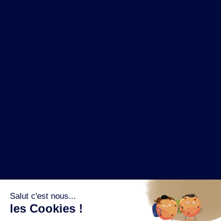
NOS MARQUES
LA BRASSERIE
NOS PILIERS RSE
CONTACT
ESPACE PRESSE
OÙ ACHETER ?
SUIVEZ NOUS SUR