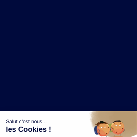
NOS MARQUES
LA BRASSERIE
NOS PILIERS RSE
CONTACT
ESPACE PRESSE
OÙ ACHETER ?
SUIVEZ NOUS SUR