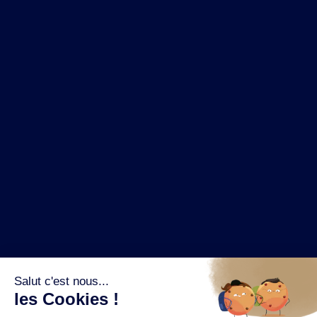
NOS MARQUES
LA BRASSERIE
NOS PILIERS RSE
CONTACT
ESPACE PRESSE
OÙ ACHETER ?
SUIVEZ NOUS SUR