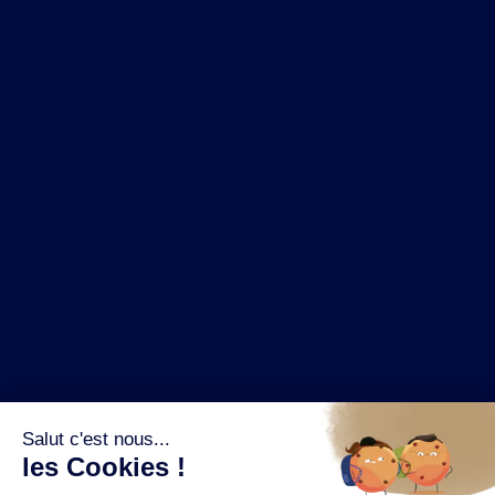
NOS MARQUES
LA BRASSERIE
NOS PILIERS RSE
CONTACT
ESPACE PRESSE
OÙ ACHETER ?
SUIVEZ NOUS SUR