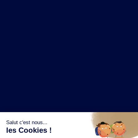
NOS MARQUES
LA BRASSERIE
NOS PILIERS RSE
CONTACT
ESPACE PRESSE
OÙ ACHETER ?
SUIVEZ NOUS SUR