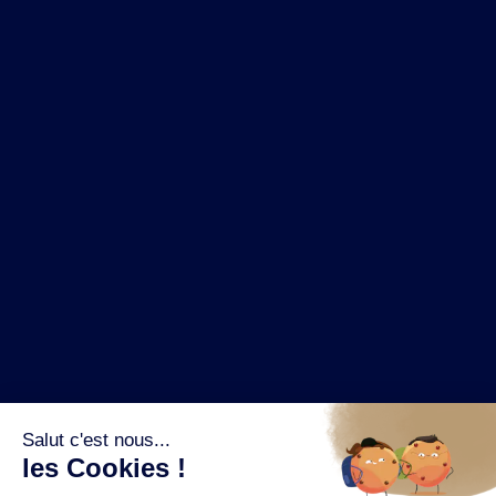
NOS MARQUES
LA BRASSERIE
NOS PILIERS RSE
CONTACT
ESPACE PRESSE
OÙ ACHETER ?
SUIVEZ NOUS SUR