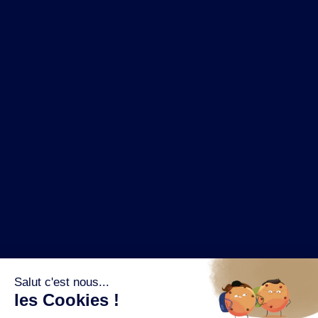
NOS MARQUES
LA BRASSERIE
NOS PILIERS RSE
CONTACT
ESPACE PRESSE
OÙ ACHETER ?
SUIVEZ NOUS SUR