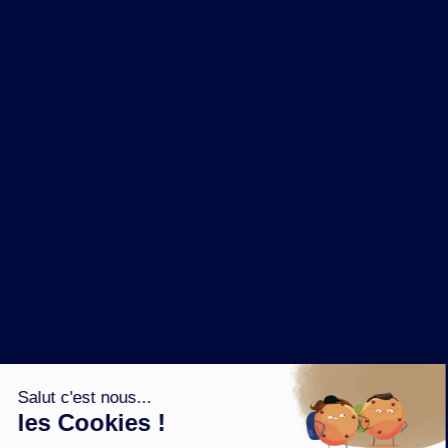
NOS MARQUES
LA BRASSERIE
NOS PILIERS RSE
CONTACT
ESPACE PRESSE
OÙ ACHETER ?
SUIVEZ NOUS SUR