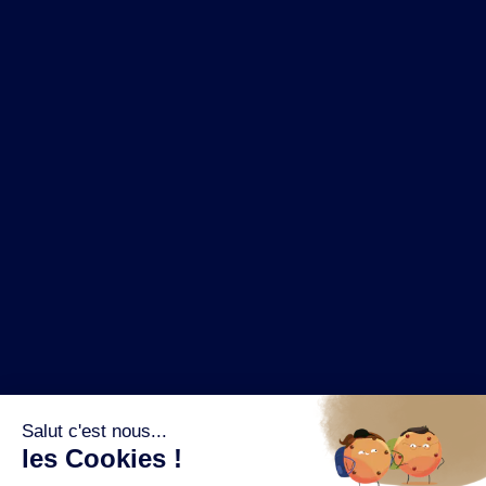
NOS MARQUES
LA BRASSERIE
NOS PILIERS RSE
CONTACT
ESPACE PRESSE
OÙ ACHETER ?
SUIVEZ NOUS SUR