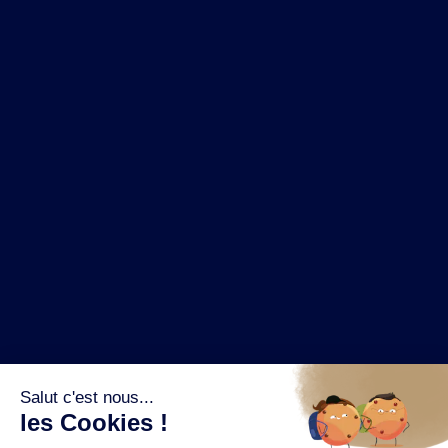
NOS MARQUES
LA BRASSERIE
NOS PILIERS RSE
CONTACT
ESPACE PRESSE
OÙ ACHETER ?
SUIVEZ NOUS SUR