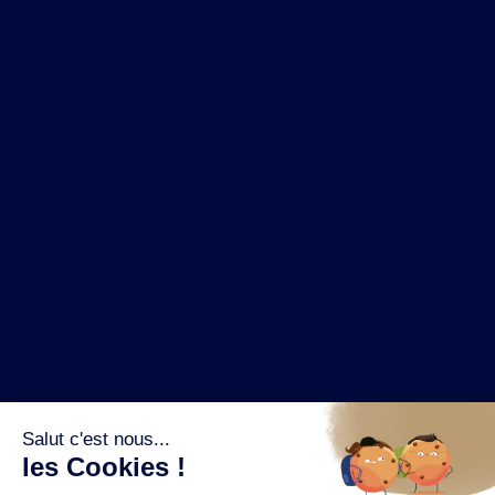
NOS MARQUES
LA BRASSERIE
NOS PILIERS RSE
CONTACT
ESPACE PRESSE
OÙ ACHETER ?
SUIVEZ NOUS SUR