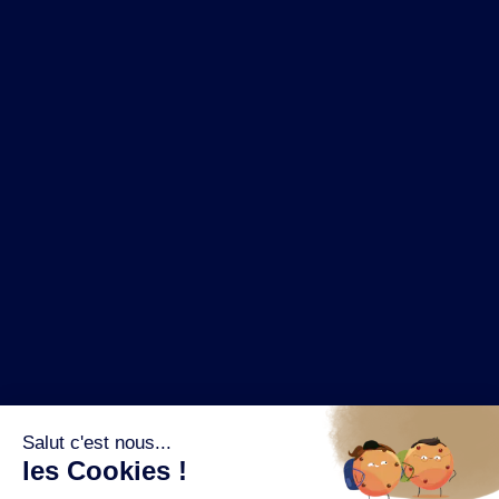
NOS MARQUES
LA BRASSERIE
NOS PILIERS RSE
CONTACT
ESPACE PRESSE
OÙ ACHETER ?
SUIVEZ NOUS SUR