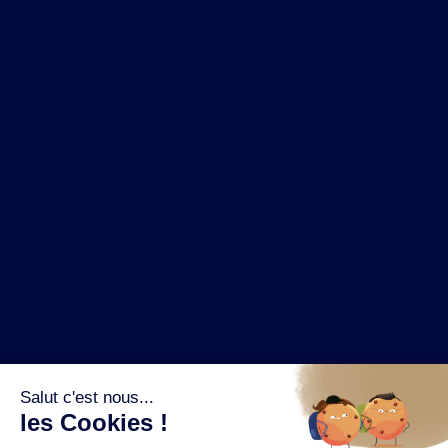
NOS MARQUES
LA BRASSERIE
NOS PILIERS RSE
CONTACT
ESPACE PRESSE
OÙ ACHETER ?
SUIVEZ NOUS SUR