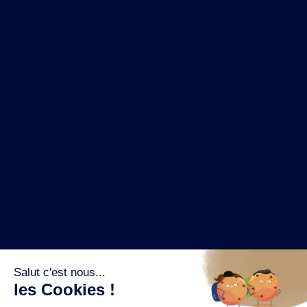
NOS MARQUES
LA BRASSERIE
NOS PILIERS RSE
CONTACT
ESPACE PRESSE
OÙ ACHETER ?
SUIVEZ NOUS SUR