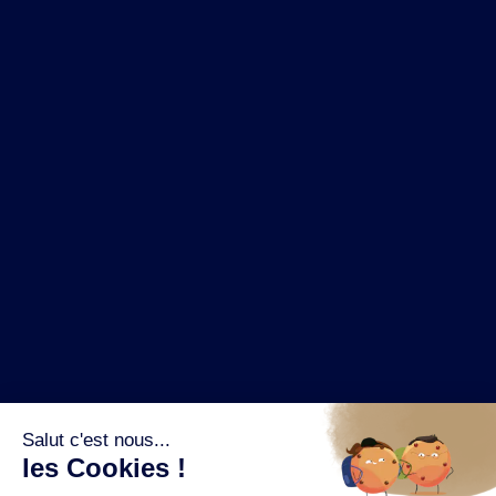
NOS MARQUES
LA BRASSERIE
NOS PILIERS RSE
CONTACT
ESPACE PRESSE
OÙ ACHETER ?
SUIVEZ NOUS SUR