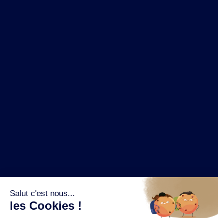
NOS MARQUES
LA BRASSERIE
NOS PILIERS RSE
CONTACT
ESPACE PRESSE
OÙ ACHETER ?
SUIVEZ NOUS SUR