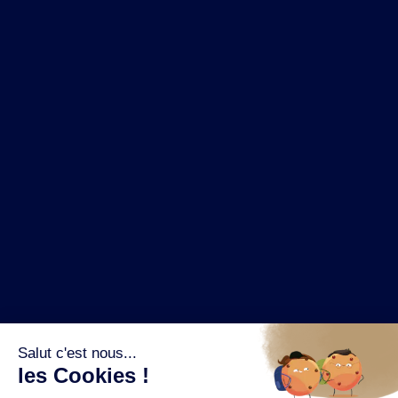
NOS MARQUES
LA BRASSERIE
NOS PILIERS RSE
CONTACT
ESPACE PRESSE
OÙ ACHETER ?
SUIVEZ NOUS SUR