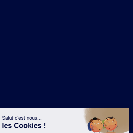
NOS MARQUES
LA BRASSERIE
NOS PILIERS RSE
CONTACT
ESPACE PRESSE
OÙ ACHETER ?
SUIVEZ NOUS SUR